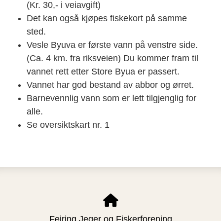
(Kr. 30,- i veiavgift)
Det kan også kjøpes fiskekort på samme
sted.
Vesle Byuva er første vann på venstre side.
(Ca. 4 km. fra riksveien) Du kommer fram til
vannet rett etter Store Byua er passert.
Vannet har god bestand av abbor og ørret.
Barnevennlig vann som er lett tilgjenglig for
alle.
Se oversiktskart nr. 1
Feiring Jeger og Fiskerforening