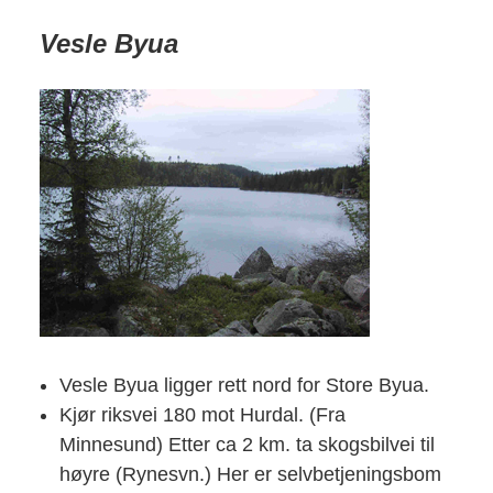
Vesle Byua
Vesle Byua ligger rett nord for Store Byua.
Kjør riksvei 180 mot Hurdal. (Fra
Minnesund) Etter ca 2 km. ta skogsbilvei til
høyre (Rynesvn.) Her er selvbetjeningsbom