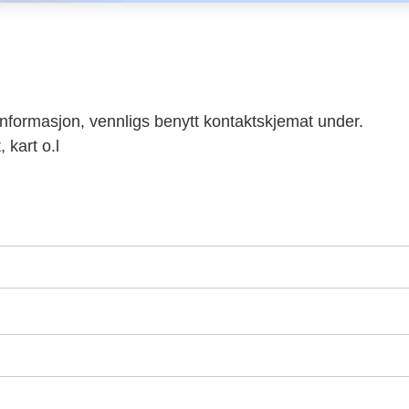
nformasjon, vennligs benytt kontaktskjemat under.
 kart o.l