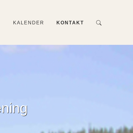
R
KALENDER
KONTAKT
ening