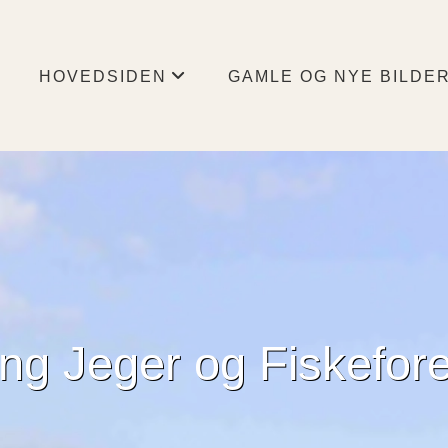
HOVEDSIDEN
GAMLE OG NYE BILDE
+
ing Jeger og Fiskefor