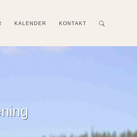
R
KALENDER
KONTAKT
ening