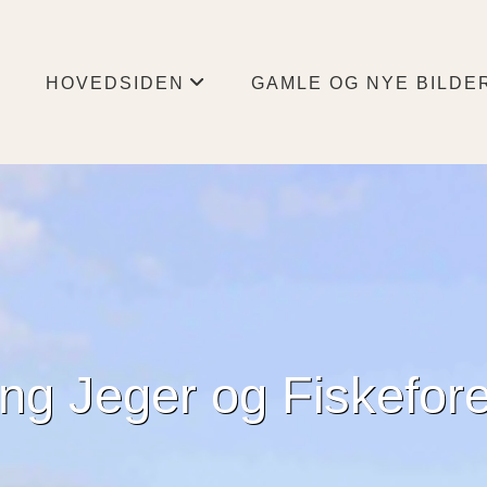
HOVEDSIDEN
GAMLE OG NYE BILDE
+
ing Jeger og Fiskefor