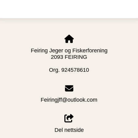
Feiring Jeger og Fiskerforening
2093 FEIRING
Org. 924578610
Feiringjff@outlook.com
Del nettside