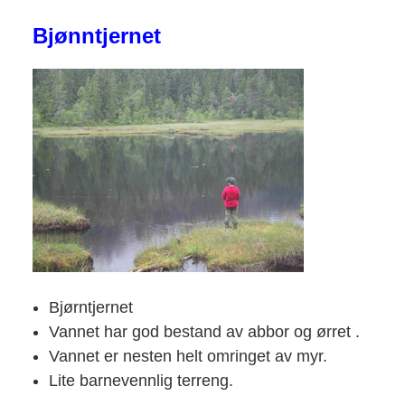
Bjønntjernet
Bjørntjernet
Vannet har god bestand av abbor og ørret .
Vannet er nesten helt omringet av myr.
Lite barnevennlig terreng.